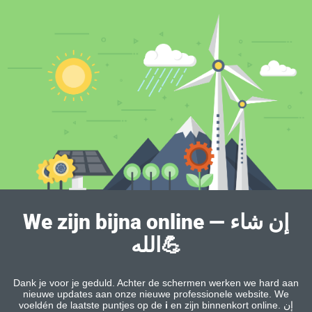
We zijn bijna online — إن شاء
الله💪
Dank je voor je geduld. Achter de schermen werken we hard aan
nieuwe updates aan onze nieuwe professionele website. We
voeldén de laatste puntjes op de
i
en zijn binnenkort online. إن