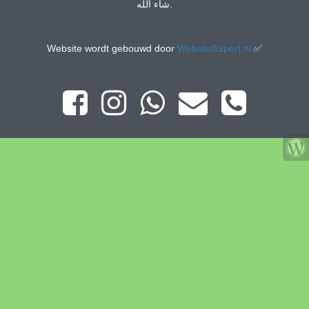
شاء الله.
Website wordt gebouwd door
WebsiteExpert.nl
✅