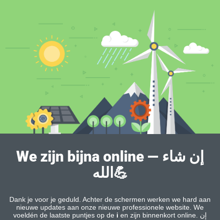
We zijn bijna online — إن شاء
الله💪
Dank je voor je geduld. Achter de schermen werken we hard aan
nieuwe updates aan onze nieuwe professionele website. We
voeldén de laatste puntjes op de
i
en zijn binnenkort online. إن