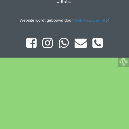
شاء الله.
Website wordt gebouwd door
WebsiteExpert.nl
✅