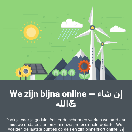
We zijn bijna online — إن شاء
الله💪
Dank je voor je geduld. Achter de schermen werken we hard aan
nieuwe updates aan onze nieuwe professionele website. We
voeldén de laatste puntjes op de
i
en zijn binnenkort online. إن