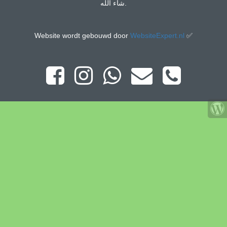
شاء الله.
Website wordt gebouwd door
WebsiteExpert.nl
✅