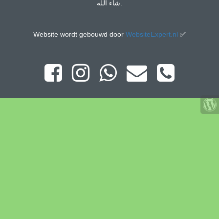
شاء الله.
Website wordt gebouwd door
WebsiteExpert.nl
✅