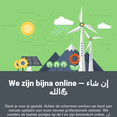
We zijn bijna online — إن شاء
الله💪
Dank je voor je geduld. Achter de schermen werken we hard aan
nieuwe updates aan onze nieuwe professionele website. We
voeldén de laatste puntjes op de
i
en zijn binnenkort online. إن