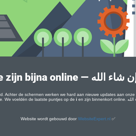
uld. Achter de schermen werken we hard aan nieuwe updates aan onze 
e. We voeldén de laatste puntjes op de
i
Website wordt gebouwd door
WebsiteExpert.nl
✅