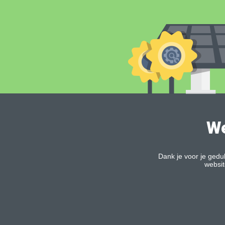
Dank je voor je ged
websit