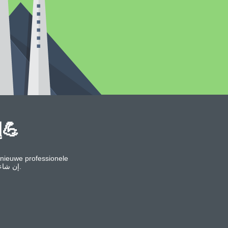
We zijn bijna online — إن شاء الله💪
nieuwe professionele
en zijn binnenkort online. إن شاء الله.