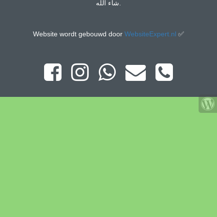
شاء الله.
Website wordt gebouwd door
WebsiteExpert.nl
✅