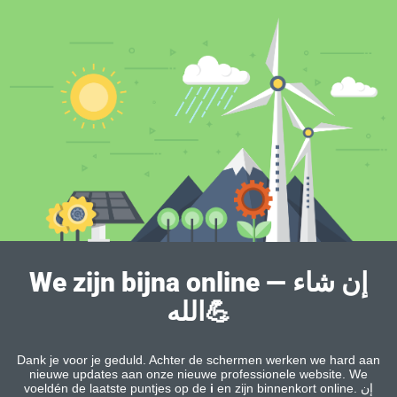
We zijn bijna online — إن شاء
الله💪
Dank je voor je geduld. Achter de schermen werken we hard aan
nieuwe updates aan onze nieuwe professionele website. We
voeldén de laatste puntjes op de
i
en zijn binnenkort online. إن